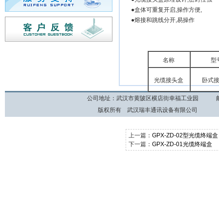
●盒体可重复开启,操作方便,
●熔接和跳线分开,易操作
名称
型
光缆接头盒
卧式
公司地址：武汉市黄陂区横店街幸福工业园 邮编：430
版权所有 武汉瑞丰通讯设备
上一篇：
GPX-ZD-02型光缆终端盒
下一篇：
GPX-ZD-01光缆终端盒